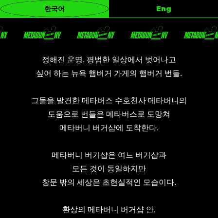
Eng
한국어
정해진 운명, 평범한 일상에서 벗어나고
싶어 하는 뉴욕 햄버거 가게의 햄버거 번들.
그들을 발견한 메타버스 수호천사 메타버니의
도움으로 번들은 메타버스로 도망쳐
메타버니 버거샵에 도착한다.
메타버니 버거샵은 여느 버거샵과
모든 것이 동일하지만
창문 밖의 세상은 초현실적인 모습이다.
환상의 메타버니 버거샵 안,